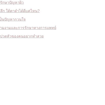
o รักษาปัญหาผิว
ตาลึก ใต้ตาดำได้ดีแค่ไหน?
เป็นปัญหากวนใจ
นความงามและการรักษาทางการแพทย์
น่าปวดหัวของคนอยากทำสวย