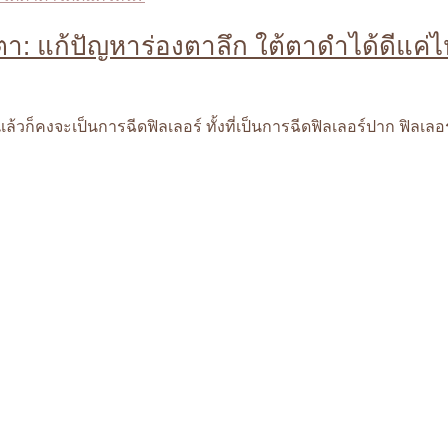
ใต้ตา: แก้ปัญหาร่องตาลึก ใต้ตาดำได้ดีแค่
วก็คงจะเป็นการฉีดฟิลเลอร์ ทั้งที่เป็นการฉีดฟิลเลอร์ปาก ฟิลเลอร์