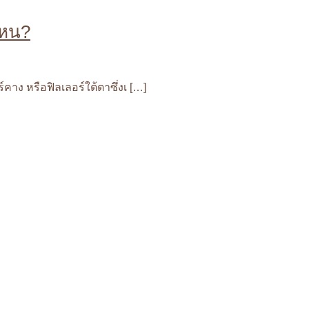
ไหน?
คาง หรือฟิลเลอร์ใต้ตาซึ่งเ […]