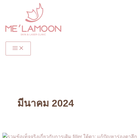
Skip
to
content
Main
Menu
มีนาคม 2024