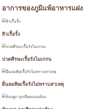
อาการของภูมิแพ้อาหารแฝง
สิวเรื้อรั้ง
ปวดศีรษะเรื้อรังไมเกรน
ผื่นลมพิษเรื้อรังไม่ทราบสาเหตุ