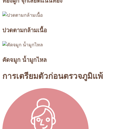
ท้องผูก จุกเสียดแน่นท้อง
ปวดตามกล้ามเนื้อ
คัดจมูก น้ำมูกไหล
การเตรียมตัวก่อนตรวจภูมิแพ้