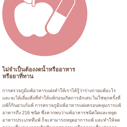
ไม่จำเป็นต้องงดน้ำหรืออาหาร
หรือยาที่ทาน
การตรวจภูมิแพ้อาหารแฝงทำให้เราได้รู้ว่าร่างกายแพ้อะไร
และจะได้เลี่ยงสิ่งที่ทำให้แพ้ก่อนเกิดการอักเสบ ไม่ใช่ทุกครั้งที่
แพ้ก็กินยาแก้แพ้ การตรวจภูมิแพ้อาหารแฝงครอบคลุมการแพ้
อาหารถึง 216 ชนิด ซึ่งหากพบว่าแพ้อาหารชนิดใดและหยุด
อาหารประเภทที่แพ้ ก็จะสามารถหยุดอาการแพ้ และทำให้ลด