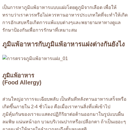
เป็นการหาภูมิแพ้อาหารแบบแฝงโดยดูภูมิจากเลือด เพื่อให้
ทราบว่าเราควรหรือไม่ควรทานอาหารประเภทใดที่จะทำให้เกิด
การอักเสบหรือเกิดการแพ้แบบต่างๆและพยายามหาทางดูแล
รักษาป้องกันเพื่อการรักษาที่เหมาะสม
ภูมิแพ้อาหารกับภูมิแพ้อาหารแฝงต่างกันยังไง
ภูมิแพ้อาหาร
(Food Allergy)
ส่วนใหญ่อาการจะเฉียบพลับ เป็นทันทีหลังทานอาหารเสร็จหรือ
เกิดขึ้นภายใน 2-4 ชั่วโมง คือเมื่อเราทานสิ่งที่แพ้เข้าไป
ภูมิคุ้มกันของเราจะแสดงปฏิกิริยาต่อต้านออกมาในรูปแบบผื่น
ลมพิษ แน่นหน้าอก บวมบริเวณปากหรือเปลือกตา ถ้าเป็นเยอะๆ
อาจจะทำให้หายใจลำบากจนถึงขั้นหมดสติ