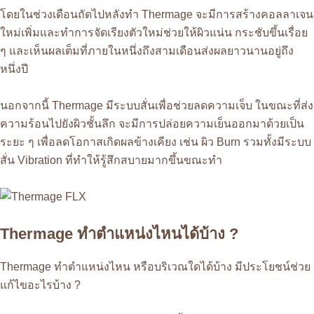
โดยในช่วงเดือนถัดไปหลังทำ Thermage จะมีการสร้างคอลลาเจน
ใหม่เพิ่มและทำการจัดเรียงตัวใหม่ช่วยให้ผิวแน่น กระชับขึ้นเรื่อย
ๆ และเห็นผลเต็มที่ภายในหนึ่งถึงสามเดือนส่งผลยาวนานอยู่ถึง
หนึ่งปี
นอกจากนี้ Thermage มีระบบสั่นเพื่อช่วยลดความเจ็บ ในขณะที่ส่ง
ความร้อนไปยังผิวชั้นลึก จะมีการปล่อยความเย็นออกมาด้วยเป็น
ระยะ ๆ เพื่อลดโอกาสเกิดผลข้างเคียง เช่น ผิว Burn รวมทั้งมีระบบ
สั่น Vibration ที่ทำให้รู้สึกสบายมากขึ้นขณะทำ
Thermage ทำตำแหน่งไหนได้บ้าง ?
Thermage ทำตำแหน่งไหน หรือบริเวณใดได้บ้าง มีประโยชน์ช่วย
แก้ไขอะไรบ้าง ?