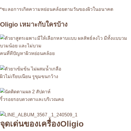
*ชะลอการเกิดความหย่อนคล้อยตามวันของผิวในอนาคต
Oligio เหมาะกับใครบ้าง
คนที่ทีปัญหาผิวหย่อนคล้อย
ผิวไม่เรียบเนียน รูขุมขนกว้าง
ริ้วรอยรอบดวงตาและบริเวณคอ
จุดเด่นของเครื่องOligio