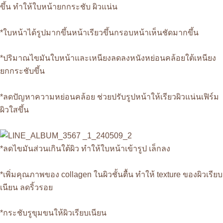
ขึ้น ทำให้ใบหน้ายกกระชับ ผิวแน่น
*ใบหน้าได้รูปมากขึ้นหน้าเรียวขึ้นกรอบหน้าเห็นชัดมากขึ้น
*ปริมาณไขมันใบหน้าและเหนียงลดลงหนังหย่อนคล้อยใต้เหนียง
ยกกระชับขึ้น
*ลดปัญหาความหย่อนคล้อย ช่วยปรับรูปหน้าให้เรียวผิวแน่นเฟิร์ม
ผิวใสขึ้น
*ลดไขมันส่วนเกินใต้ผิว ทำให้ใบหน้าเข้ารูป เล็กลง
*เพิ่มคุณภาพของ collagen ในผิวชั้นตื้น ทำให้ texture ของผิวเรียบ
เนียน ลดริ้วรอย
*กระชับรูขุมขนให้ผิวเรียบเนียน