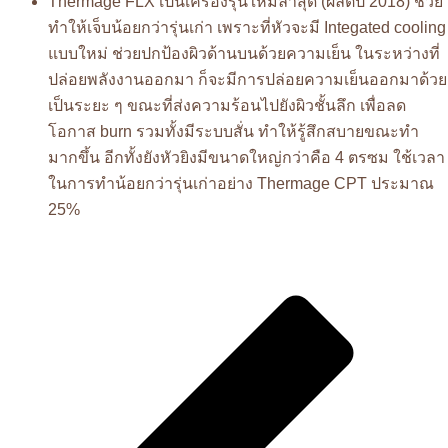
Thermage FLX เป็นเครื่องรุ่นใหม่ล่าสุด (ผลิตปี 2018) ช่วย
ทำให้เจ็บน้อยกว่ารุ่นเก่า เพราะที่หัวจะมี Integated cooling
แบบใหม่ ช่วยปกป้องผิวด้านบนด้วยความเย็น ในระหว่างที่
ปล่อยพลังงานออกมา ก็จะมีการปล่อยความเย็นออกมาด้วย
เป็นระยะ ๆ ขณะที่ส่งความร้อนไปยังผิวชั้นลึก เพื่อลด
โอกาส burn รวมทั้งมีระบบสั่น ทำให้รู้สึกสบายขณะทำ
มากขึ้น อีกทั้งยังหัวยิงมีขนาดใหญ่กว่าคือ 4 ตรซม ใช้เวลา
ในการทำน้อยกว่ารุ่นเก่าอย่าง Thermage CPT ประมาณ
25%