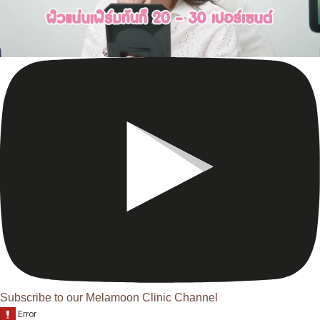
Subscribe to our Melamoon Clinic Channel