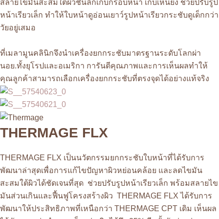
สลายไขมันสะสมใต้ผิวชั้นลึกเก็บกรอบหน้า เก็บเหนียง ช่วยปรับรูป
หน้าเรียวเล็ก ทำให้ใบหน้าดูอ่อนเยาว์รูปหน้าเรียวกระชับดูเด็กกว่า
วัยอยู่เสมอ
ที่เมลามูนคลินิกจึงนำเครื่องยกกระชับมาตรฐานระดับโลกผ่า
นอย.ทั้งยุโรปและอเมริกา การันตีคุณภาพและการเห็นผลทำให้
คุณลูกค้าสามารถเลือกเครื่องยกกระชับที่ตรงจุดได้อย่างแท้จริง
THERMAGE FLX
THERMAGE FLX เป็นนวัตกรรมยกกระชับใบหน้าที่ได้รับการ
พัฒนาล่าสุดเพื่อการแก้ไขปัญหาผิวหย่อนคล้อย และลดไขมัน
สะสมใต้ผิวได้ชัดเจนที่สุด ช่วยปรับรูปหน้าเรียวเล็ก พร้อมสลายไข
มันส่วนเกินและฟื้นฟูโครงสร้างผิว THERMAGE FLX ได้รับการ
พัฒนาให้ประสิทธิภาพที่เหนือกว่า THERMAGE CPT เดิม เห็นผล