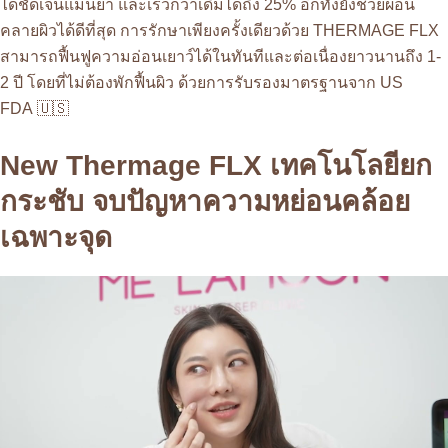
ได้ชัดเจนแม่นยำ และเร็วกว่าเดิมได้ถึง 25% อีกทั้งยังช่วยผ่อน
คลายผิวได้ดีที่สุด การรักษาเพียงครั้งเดียวด้วย THERMAGE FLX
สามารถฟื้นฟูความอ่อนเยาว์ได้ในทันทีและต่อเนื่องยาวนานถึง 1-
2 ปี โดยที่ไม่ต้องพักฟื้นผิว ด้วยการรับรองมาตรฐานจาก US
FDA 🇺🇸
New Thermage FLX เทคโนโลยียก
กระชับ จบปัญหาความหย่อนคล้อย
เฉพาะจุด