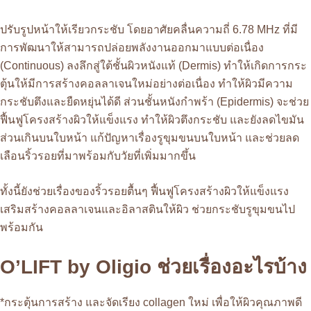
ปรับรูปหน้าให้เรียวกระชับ โดยอาศัยคลื่นความถี่ 6.78 MHz ที่มี
การพัฒนาให้สามารถปล่อยพลังงานออกมาแบบต่อเนื่อง
(Continuous) ลงลึกสู่ใต้ชั้นผิวหนังแท้ (Dermis) ทำให้เกิดการกระ
ตุ้นให้มีการสร้างคอลลาเจนใหม่อย่างต่อเนื่อง ทำให้ผิวมีความ
กระชับตึงและยืดหยุ่นได้ดี ส่วนชั้นหนังกำพร้า (Epidermis) จะช่วย
ฟื้นฟูโครงสร้างผิวให้แข็งแรง ทำให้ผิวตึงกระชับ และยังลดไขมัน
ส่วนเกินบนใบหน้า แก้ปัญหาเรื่องรูขุมขนบนใบหน้า และช่วยลด
เลือนริ้วรอยที่มาพร้อมกับวัยที่เพิ่มมากขึ้น
ทั้งนี้ยังช่วยเรื่องของริ้วรอยตื้นๆ ฟื้นฟูโครงสร้างผิวให้แข็งแรง
เสริมสร้างคอลลาเจนและอิลาสตินให้ผิว ช่วยกระชับรูขุมขนไป
พร้อมกัน
O’LIFT by Oligio ช่วยเรื่องอะไรบ้าง
*กระตุ้นการสร้าง และจัดเรียง collagen ใหม่ เพื่อให้ผิวคุณภาพดี