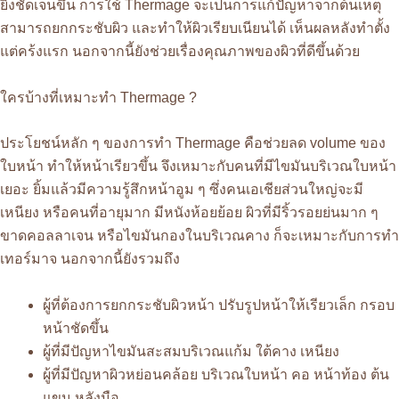
ยิ่งชัดเจนขึ้น การใช้ Thermage จะเป็นการแก้ปัญหาจากต้นเหตุ
สามารถยกกระชับผิว และทำให้ผิวเรียบเนียนได้ เห็นผลหลังทำตั้ง
แต่คร้งแรก นอกจากนี้ยังช่วยเรื่องคุณภาพของผิวที่ดีขึ้นด้วย
ใครบ้างที่เหมาะทำ Thermage ?
ประโยชน์หลัก ๆ ของการทำ Thermage คือช่วยลด volume ของ
ใบหน้า ทำให้หน้าเรียวขึ้น จึงเหมาะกับคนที่มีไขมันบริเวณใบหน้า
เยอะ ยิ้มแล้วมีความรู้สึกหน้าอูม ๆ ซึ่งคนเอเชียส่วนใหญ่จะมี
เหนียง หรือคนที่อายุมาก มีหนังห้อยย้อย ผิวที่มีริ้วรอยย่นมาก ๆ
ขาดคอลลาเจน หรือไขมันกองในบริเวณคาง ก็จะเหมาะกับการทำ
เทอร์มาจ นอกจากนี้ยังรวมถึง
ผู้ที่ต้องการยกกระชับผิวหน้า ปรับรูปหน้าให้เรียวเล็ก กรอบ
หน้าชัดขึ้น
ผู้ที่มีปัญหาไขมันสะสมบริเวณแก้ม ใต้คาง เหนียง
ผู้ที่มีปัญหาผิวหย่อนคล้อย บริเวณใบหน้า คอ หน้าท้อง ต้น
แขน หลังมือ