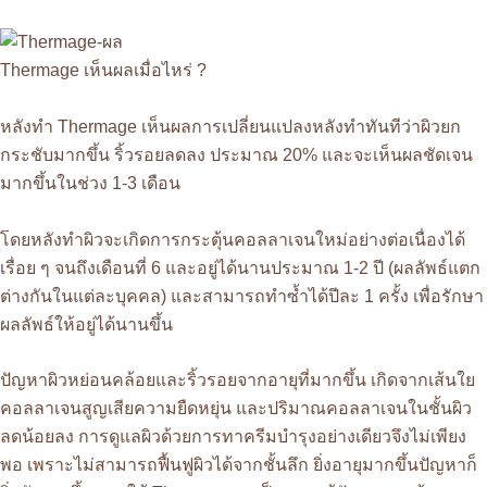
Thermage เห็นผลเมื่อไหร่ ?
หลังทำ Thermage เห็นผลการเปลี่ยนแปลงหลังทำทันทีว่าผิวยก
กระชับมากขึ้น ริ้วรอยลดลง ประมาณ 20% และจะเห็นผลชัดเจน
มากขึ้นในช่วง 1-3 เดือน
โดยหลังทำผิวจะเกิดการกระตุ้นคอลลาเจนใหม่อย่างต่อเนื่องได้
เรื่อย ๆ จนถึงเดือนที่ 6 และอยู่ได้นานประมาณ 1-2 ปี (ผลลัพธ์แตก
ต่างกันในแต่ละบุคคล) และสามารถทำซ้ำได้ปีละ 1 ครั้ง เพื่อรักษา
ผลลัพธ์ให้อยู่ได้นานขึ้น
ปัญหาผิวหย่อนคล้อยและริ้วรอยจากอายุที่มากขึ้น เกิดจากเส้นใย
คอลลาเจนสูญเสียความยืดหยุ่น และปริมาณคอลลาเจนในชั้นผิว
ลดน้อยลง การดูแลผิวด้วยการทาครีมบำรุงอย่างเดียวจึงไม่เพียง
พอ เพราะไม่สามารถฟื้นฟูผิวได้จากชั้นลึก ยิ่งอายุมากขึ้นปัญหาก็