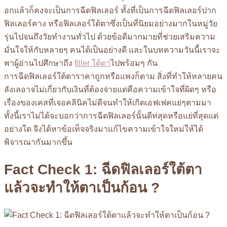
อกแล้วก็คงจะเป็นการฉีดฟิลเลอร์ ทั้งที่เป็นการฉีดฟิลเลอร์ปาก
ฟิลเลอร์คาง หรือฟิลเลอร์ใต้ตาซึ่งเป็นที่นิยมอย่างมากในหมู่วัย
รุ่นไปจนถึงวัยทำงานทั่วไป ด้วยข้อดีมากมายที่ช่วยเสริมความ
มั่นใจให้กับหลายๆ คนได้เป็นอย่างดี และในบทความวันนี้เราจะ
พาผู้อ่านไปศึกษาถึง
filler ใต้ตา
ไปพร้อมๆ กัน
การฉีดฟิลเลอร์ใต้ตาราคาถูกหรือแพงก็ตาม สิ่งที่ทำให้หลายคน
ลังเลอาจไม่เกี่ยวกับเงินที่ต้องจ่ายแต่คือความเข้าใจที่ผิดๆ หรือ
เรื่องของเคสที่เจอคลินิคไม่ดีจนทำให้เกิดเอฟเฟคแย่ๆตามมา
ทั้งนี้เราไม่ได้จะบอกว่าการฉีดฟิลเลอร์นั้นดีท่สุดหรือแย่ที่สุดแต่
อย่างใด จึงได้หาข้อเท็จจริงมาแก้ไขความเข้าใจใหม่ให้ได้
พิจารณากันมากขึ้น
Fact Check 1: ฉีดฟิลเลอร์ใต้ตา
แล้วจะทำให้ตาเป็นก้อน ?