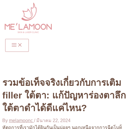
Skip
to
content
Main
Menu
รวมข้อเท็จจริงเกี่ยวกับการเติม
filler ใต้ตา: แก้ปัญหาร่องตาลึก
ใต้ตาดำได้ดีแค่ไหน?
By
melamoonc
/
มีนาคม 22, 2024
หัตถการที่เรามักได้ยินกันเป็นบ่อยๆ นอกเหนือจากการฉีดโบท็