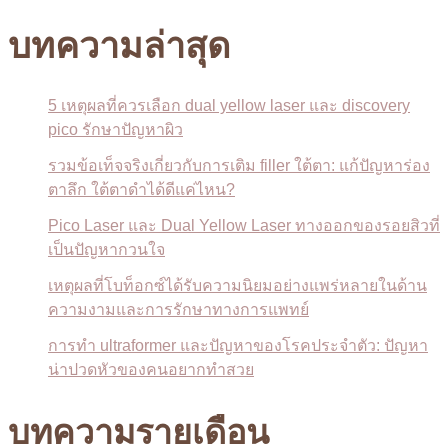
บทความล่าสุด
5 เหตุผลที่ควรเลือก dual yellow laser และ discovery
pico รักษาปัญหาผิว
รวมข้อเท็จจริงเกี่ยวกับการเติม filler ใต้ตา: แก้ปัญหาร่อง
ตาลึก ใต้ตาดำได้ดีแค่ไหน?
Pico Laser และ Dual Yellow Laser ทางออกของรอยสิวที่
เป็นปัญหากวนใจ
เหตุผลที่โบท็อกซ์ได้รับความนิยมอย่างแพร่หลายในด้าน
ความงามและการรักษาทางการแพทย์
การทำ ultraformer และปัญหาของโรคประจำตัว: ปัญหา
น่าปวดหัวของคนอยากทำสวย
บทความรายเดือน