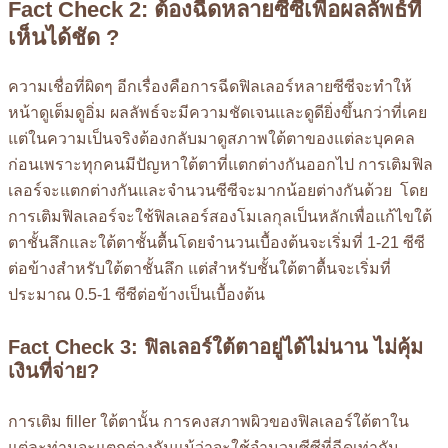
Fact Check 2: ต้องฉีดหลายซีซีเพื่อผลลัพธ์ที่
เห็นได้ชัด ?
ความเชื่อที่ผิดๆ อีกเรื่องคือการฉีดฟิลเลอร์หลายซีซีจะทำให้
หน้าดูเต็มดูอิ่ม ผลลัพธ์จะมีความชัดเจนและดูดียิ่งขึ้นกว่าที่เคย
แต่ในความเป็นจริงต้องกลับมาดูสภาพใต้ตาของแต่ละบุคคล
ก่อนเพราะทุกคนมีปัญหาใต้ตาที่แตกต่างกันออกไป การเติมฟิล
เลอร์จะแตกต่างกันและจำนวนซีซีจะมากน้อยต่างกันด้วย โดย
การเติมฟิลเลอร์จะใช้ฟิลเลอร์สองโมเลกุลเป็นหลักเพื่อแก้ไขใต้
ตาชั้นลึกและใต้ตาชั้นตื้นโดยจำนวนเบื้องต้นจะเริ่มที่ 1-21 ซีซี
ต่อข้างสำหรับใต้ตาชั้นลึก แต่สำหรับชั้นใต้ตาตื้นจะเริ่มที่
ประมาณ 0.5-1 ซีซีต่อข้างเป็นเบื้องต้น
Fact Check 3: ฟิลเลอร์ใต้ตาอยู่ได้ไม่นาน ไม่คุ้ม
เงินที่จ่าย?
การเติม filler ใต้ตานั้น การคงสภาพผิวของฟิลเลอร์ใต้ตาใน
แต่ละท่านจะแตกต่างกันแม้ว่าจะใช้จำนวนซีซีที่ฉีดเท่ากัน