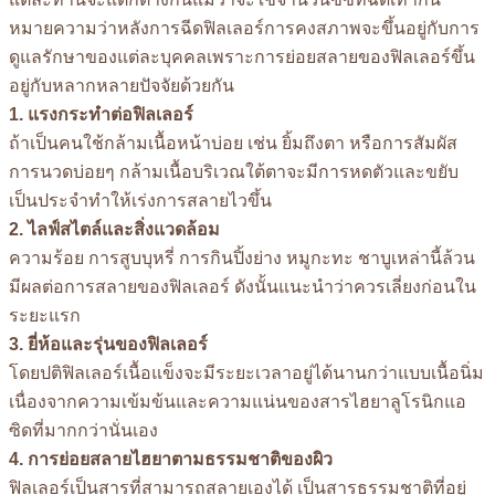
หมายความว่าหลังการฉีดฟิลเลอร์การคงสภาพจะขึ้นอยู่กับการ
ดูแลรักษาของแต่ละบุคคลเพราะการย่อยสลายของฟิลเลอร์ขึ้น
อยู่กับหลากหลายปัจจัยด้วยกัน
1. แรงกระทำต่อฟิลเลอร์
ถ้าเป็นคนใช้กล้ามเนื้อหน้าบ่อย เช่น ยิ้มถึงตา หรือการสัมผัส
การนวดบ่อยๆ กล้ามเนื้อบริเวณใต้ตาจะมีการหดตัวและขยับ
เป็นประจำทำให้เร่งการสลายไวขึ้น
2. ไลฟ์สไตล์และสิ่งแวดล้อม
ความร้อย การสูบบุหรี่ การกินปิ้งย่าง หมูกะทะ ชาบูเหล่านี้ล้วน
มีผลต่อการสลายของฟิลเลอร์ ดังนั้นแนะนำว่าควรเลี่ยงก่อนใน
ระยะแรก
3. ยี่ห้อและรุ่นของฟิลเลอร์
โดยปติฟิลเลอร์เนื้อแข็งจะมีระยะเวลาอยู่ได้นานกว่าแบบเนื้อนิ่ม
เนื่องจากความเข้มข้นและความแน่นของสารไฮยาลูโรนิกแอ
ซิดที่มากกว่านั่นเอง
4. การย่อยสลายไฮยาตามธรรมชาติของผิว
ฟิลเลอร์เป็นสารที่สามารถสลายเองได้ เป็นสารธรรมชาติที่อยู่