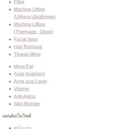
Filler
Machine Lifting
(Ulthera,Ultraformer)
Machine Lifting
(Thermage , Oligio)
Facial laser
Hair Removal
Thread lifting
Meso Fat
Acne treatment
Acne scar Laser
Vitamin
Anti-Aging
Skin Booster
แผนผังเว็บไซต์
หน้าแรก